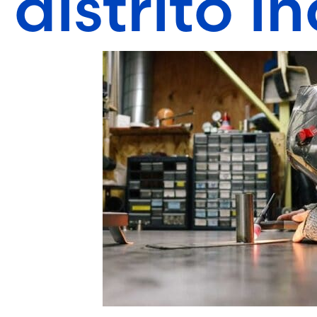
distrito i