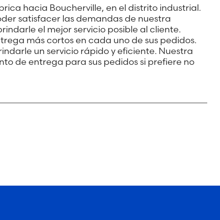
ca hacia Boucherville, en el distrito industrial
.
er satisfacer las demandas de nuestra
brindarle el mejor servicio
posible al cliente
.
ntrega más cortos en cada uno de sus pedidos
.
ndarle un servicio rápido y eficiente. Nuestra
unto de
entrega
para sus pedidos si prefiere no