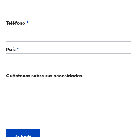
Teléfono
*
País
*
Cuéntenos sobre sus necesidades