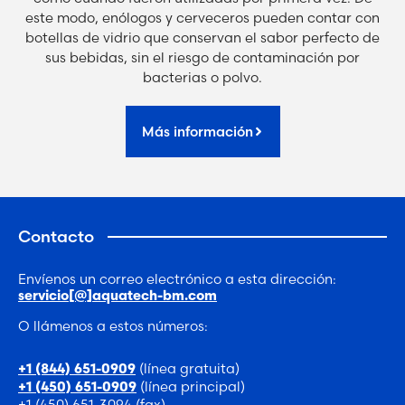
este modo, enólogos y cerveceros pueden contar con
botellas de vidrio que conservan el sabor perfecto de
sus bebidas, sin el riesgo de contaminación por
bacterias o polvo.
Más información
Contacto
Envíenos un correo electrónico a esta dirección:
servicio[@]aquatech-bm.com
O llámenos a estos números:
(línea gratuita)
+1 (844) 651-0909
(línea principal)
+1 (450) 651-0909
+1 (450) 651-3094 (fax)