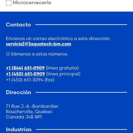
Microcervecería
Contacto
Envíenos un correo electrónico a esta dirección:
servicio[@]aquatech-bm.com
O llámenos a estos números:
(línea gratuita)
+1 (844) 651-0909
(línea principal)
+1 (450) 651-0909
+1 (450) 651-3094 (fax)
Dirección
71 Rue J.-A.-Bombardier
Boucherville, Quebec
Canada J4B 8P1
Industrias