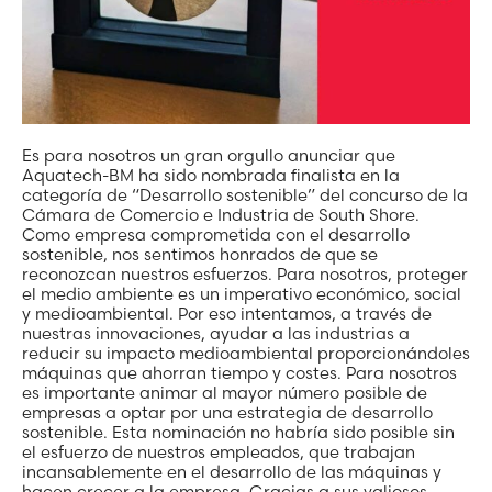
Es para nosotros un gran orgullo anunciar que
Aquatech-BM ha sido nombrada finalista en la
categoría de “Desarrollo sostenible” del concurso de la
Cámara de Comercio e Industria de South Shore.
Como empresa comprometida con el desarrollo
sostenible, nos sentimos honrados de que se
reconozcan nuestros esfuerzos. Para nosotros, proteger
el medio ambiente es un imperativo económico, social
y medioambiental. Por eso intentamos, a través de
nuestras innovaciones, ayudar a las industrias a
reducir su impacto medioambiental proporcionándoles
máquinas que ahorran tiempo y costes. Para nosotros
es importante animar al mayor número posible de
empresas a optar por una estrategia de desarrollo
sostenible. Esta nominación no habría sido posible sin
el esfuerzo de nuestros empleados, que trabajan
incansablemente en el desarrollo de las máquinas y
hacen crecer a la empresa. Gracias a sus valiosos