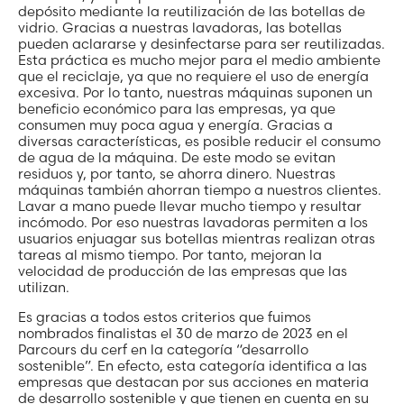
depósito mediante la reutilización de las botellas de
vidrio. Gracias a nuestras lavadoras, las botellas
pueden aclararse y desinfectarse para ser reutilizadas.
Esta práctica es mucho mejor para el medio ambiente
que el reciclaje, ya que no requiere el uso de energía
excesiva. Por lo tanto, nuestras máquinas suponen un
beneficio económico para las empresas, ya que
consumen muy poca agua y energía. Gracias a
diversas características, es posible reducir el consumo
de agua de la máquina. De este modo se evitan
residuos y, por tanto, se ahorra dinero. Nuestras
máquinas también ahorran tiempo a nuestros clientes.
Lavar a mano puede llevar mucho tiempo y resultar
incómodo. Por eso nuestras lavadoras permiten a los
usuarios enjuagar sus botellas mientras realizan otras
tareas al mismo tiempo. Por tanto, mejoran la
velocidad de producción de las empresas que las
utilizan.
Es gracias a todos estos criterios que fuimos
nombrados finalistas el 30 de marzo de 2023 en el
Parcours du cerf en la categoría “desarrollo
sostenible”. En efecto, esta categoría identifica a las
empresas que destacan por sus acciones en materia
de desarrollo sostenible y que tienen en cuenta en su