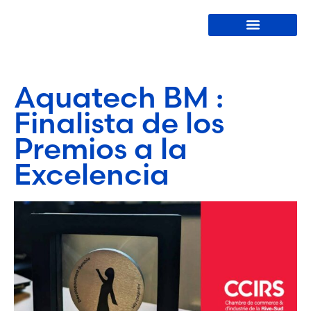
Lavadoras de botellas
Acerca de nosotros
Aquatech BM :
Finalista de los
Premios a la
Excelencia