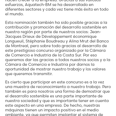
esfuerzos, Aquatech-BM se ha desarrollado en
diferentes sectores y cada vez tiene más éxito en todo
el mundo.
Esta nominación también ha sido posible gracias a la
contribución y promoción del desarrollo sostenible en
nuestra región por parte de nuestros socios: Jean-
Jacques Drieux de Développement économique
Longueuil, Stéphanie Boudreau y Alina Mrut del Banco
de Montreal, pero sobre todo gracias al desarrollo de
este prestigioso concurso organizado por la Cámara
de Comercio e Industria de la Costa Sur. Por eso
queremos dar las gracias a todos nuestros socios y a la
Cámara de Comercio e Industria por darnos la
oportunidad de mostrar nuestro trabajo y los valores
que queremos transmitir.
Es cierto que participar en este concurso es a la vez
una muestra de reconocimiento a nuestro trabajo. Pero
también es para nosotros una forma de demostrar que
el desarrollo sostenible es una parte importante de
nuestra sociedad y que es importante tener en cuenta
este aspecto en una empresa. De hecho, nuestras
máquinas tienen un impacto positivo en el medio
ambiente, ya que permiten implantar el sistema de