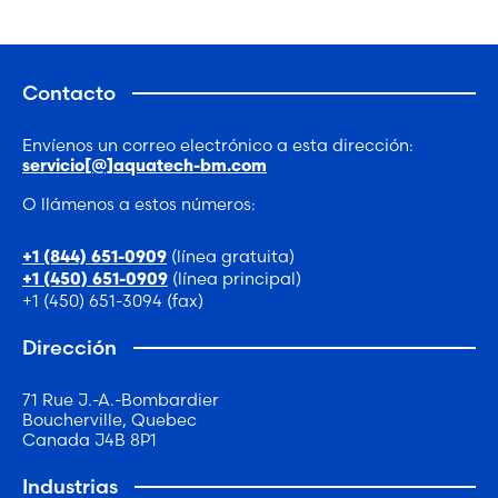
Contacto
Envíenos un correo electrónico a esta dirección:
servicio[@]aquatech-bm.com
O llámenos a estos números:
(línea gratuita)
+1 (844) 651-0909
(línea principal)
+1 (450) 651-0909
+1 (450) 651-3094 (fax)
Dirección
71 Rue J.-A.-Bombardier
Boucherville, Quebec
Canada J4B 8P1
Industrias