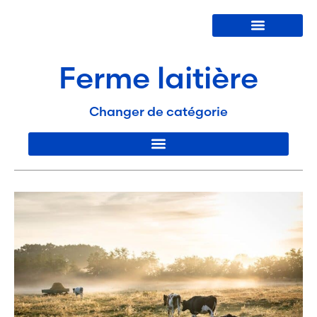
Lave-bouteilles
Ferme laitière
Changer de catégorie