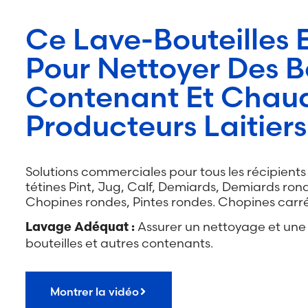
Ce Lave-Bouteilles 
Pour Nettoyer Des Bo
Contenant Et Chaud
Producteurs Laitiers
Solutions commerciales pour tous les récipients
tétines Pint, Jug, Calf, Demiards, Demiards rond
Chopines rondes, Pintes rondes. Chopines carré
Assurer un nettoyage et une s
Lavage Adéquat :
bouteilles et autres contenants.
Montrer la vidéo