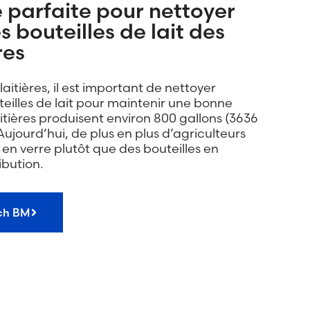
parfaite pour nettoyer
s bouteilles de lait des
res
laitières, il est important de nettoyer
eilles de lait pour maintenir une bonne
itières produisent environ 800 gallons (3636
. Aujourd’hui, de plus en plus d’agriculteurs
s en verre plutôt que des bouteilles en
ibution.
ch BM