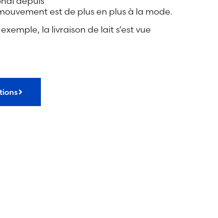
ional depuis
ouvement est de plus en plus à la mode.
emple, la livraison de lait s’est vue
tions