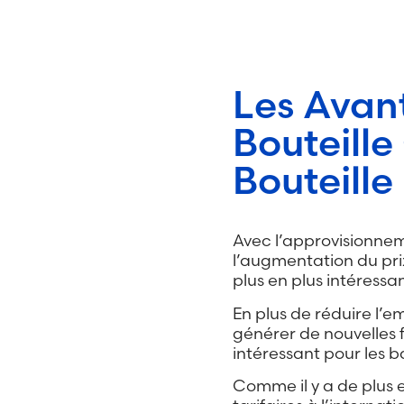
Les Avan
Bouteill
Bouteille
Avec l’approvisionnem
l’augmentation du prix 
plus en plus intéressa
En plus de réduire l’e
générer de nouvelles 
intéressant pour les b
Comme il y a de plus e