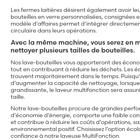
Les fermes laitières désirent également avoir le
bouteilles en verre personnalisées, consignées et
modèle d’affaires permet d’intégrer directeme
circulaire dans leurs opérations.
Avec la même machine, vous serez en 
nettoyer plusieurs tailles de bouteilles.
Nos lave-bouteilles vous apporteront des économ
tout en contribuant à réduire les déchets. Les 
trouvent majoritairement dans le temps. Puisqu’
d’augmenter la capacité de nettoyage, lorsqu
grandissante, le laveur multifonction sera assur
taille.
Notre lave-bouteilles procure de grandes perf
d’économie d’énergie, comporte une faible co
et contribue à réduire les coûts d’opérations, sa
environnemental positif. Choisissez l’option éco
confiance à notre laveuse MultiFonction.