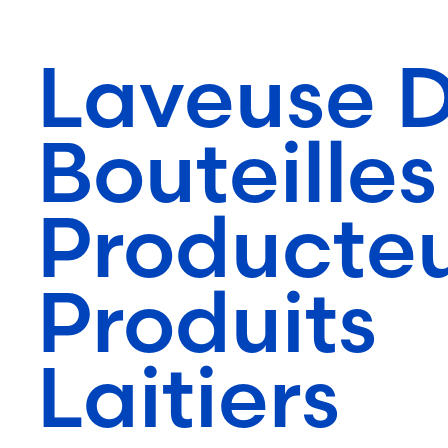
Laveuse 
Bouteilles
Producte
Produits
Laitiers