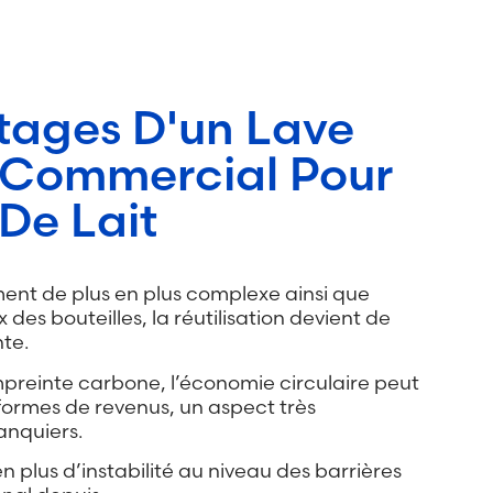
tages D'un Lave
e Commercial Pour
 De Lait
ent de plus en plus complexe ainsi que
des bouteilles, la réutilisation devient de
nte.
mpreinte carbone, l’économie circulaire peut
formes de revenus, un aspect très
anquiers.
n plus d’instabilité au niveau des barrières