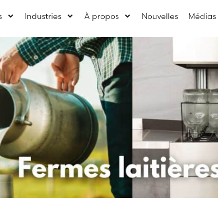
s
Industries
À propos
Nouvelles
Médias