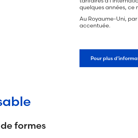
tarifaires à l’internat
quelques années, ce m
Au Royaume-Uni, par ex
accentuée.
Pour plus d'informa
sable
 de formes