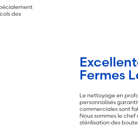
spécialement
cols des
Excellent
Fermes La
Le nettoyage en profo
personnalisés garantit
commerciales sont fabr
Nous sommes le chef de
stérilisation des boute