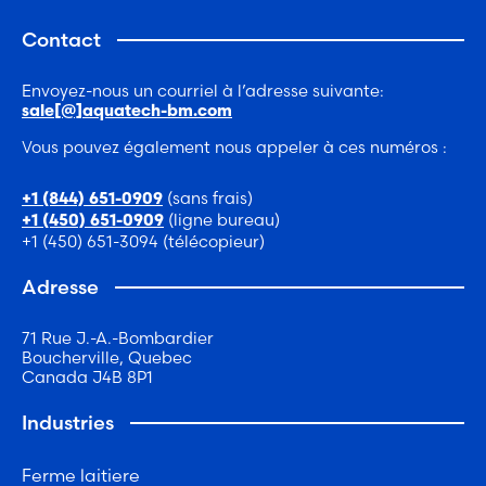
Contact
Envoyez-nous un courriel à l’adresse suivante:
sale[@]aquatech-bm.com
Vous pouvez également nous appeler à ces numéros :
(sans frais)
+1 (844) 651-0909
(ligne bureau)
+1 (450) 651-0909
+1 (450) 651-3094 (télécopieur)
Adresse
71 Rue J.-A.-Bombardier
Boucherville, Quebec
Canada J4B 8P1
Industries
Ferme laitiere