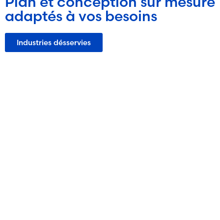
Plan et conception sur mesure
adaptés à vos besoins
Industries désservies