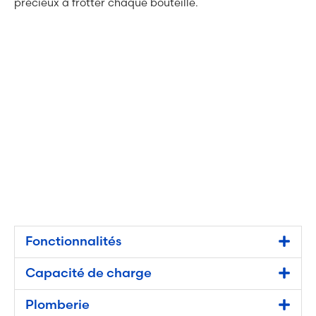
précieux à frotter chaque bouteille.
Fonctionnalités
Capacité de charge
Plomberie