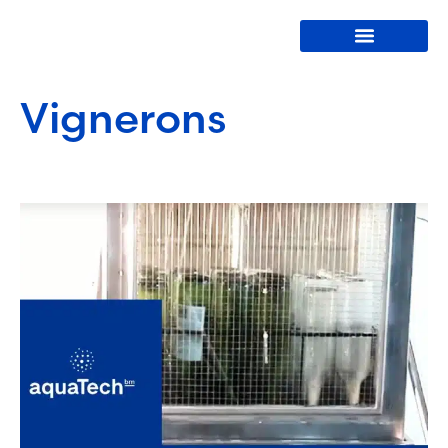
Lave-bouteilles
Vignerons