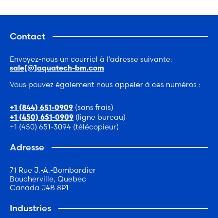
Contact
Envoyez-nous un courriel à l’adresse suivante:
sale[@]aquatech-bm.com
Vous pouvez également nous appeler à ces numéros :
(sans frais)
+1 (844) 651-0909
(ligne bureau)
+1 (450) 651-0909
+1 (450) 651-3094 (télécopieur)
Adresse
71 Rue J.-A.-Bombardier
Boucherville, Quebec
Canada J4B 8P1
Industries