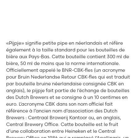
«Pijpje» signifie petite pipe en néerlandais et réfère
également à la taille standard pour les bouteilles de
bière aux Pays-Bas. Cette bouteille contient 300 ml de
bière, 50 ml de moins que la norme internationale.
Officiellement appelé le BNR-CBK-fles (un acronyme
pour Bruin Nederlandse Retour CBK-fles qui est traduit
par bouteille bruine néerlandaise consignée CBK en
anglais), le pijpje fait partie de l’échange de bouteilles
des Dutch Brewers et se consigne à un 10 centimes en
euro. L’acronyme CBK dans son nom officiel fait
référence à l’ancien nom d’association des Dutch
Brewers : Centraal Browerij Kantoor ou, en anglais,
Central Brewery Office. Cette bouteille est le fruit
d’une collaboration entre Heineken et le Central
Brewery Office en 1986 qui a remplacé l’Apollinaris, un