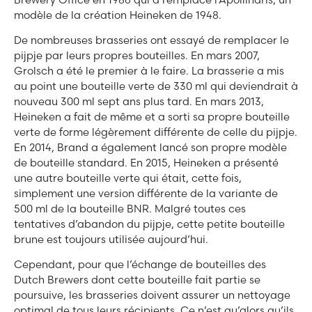
modèle de la création Heineken de 1948.
De nombreuses brasseries ont essayé de remplacer le
pijpje par leurs propres bouteilles. En mars 2007,
Grolsch a été le premier à le faire. La brasserie a mis
au point une bouteille verte de 330 ml qui deviendrait à
nouveau 300 ml sept ans plus tard. En mars 2013,
Heineken a fait de même et a sorti sa propre bouteille
verte de forme légèrement différente de celle du pijpje.
En 2014, Brand a également lancé son propre modèle
de bouteille standard. En 2015, Heineken a présenté
une autre bouteille verte qui était, cette fois,
simplement une version différente de la variante de
500 ml de la bouteille BNR. Malgré toutes ces
tentatives d’abandon du pijpje, cette petite bouteille
brune est toujours utilisée aujourd’hui.
Cependant, pour que l’échange de bouteilles des
Dutch Brewers dont cette bouteille fait partie se
poursuive, les brasseries doivent assurer un nettoyage
optimal de tous leurs récipients. Ce n’est qu’alors qu’ils