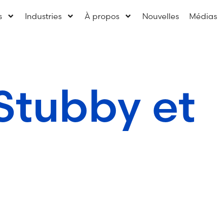
s
Industries
À propos
Nouvelles
Médias
 Stubby et