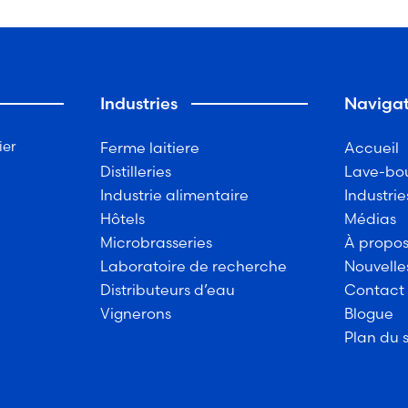
Industries
Navigat
ier
Ferme laitiere
Accueil
Distilleries
Lave-bou
Industrie alimentaire
Industrie
Hôtels
Médias
Microbrasseries
À propo
Laboratoire de recherche
Nouvelle
Distributeurs d’eau
Contact
Vignerons
Blogue
Plan du s