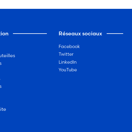
ion
Réseaux sociaux
Facebook
Twitter
teilles
LinkedIn
s
YouTube
s
s
ite