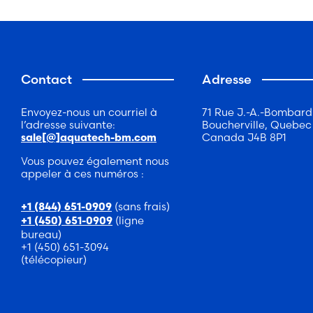
Contact
Adresse
Envoyez-nous un courriel à
71 Rue J.-A.-Bombard
l’adresse suivante:
Boucherville, Quebec
Canada J4B 8P1
sale[@]aquatech-bm.com
Vous pouvez également nous
appeler à ces numéros :
(sans frais)
+1 (844) 651-0909
(ligne
+1 (450) 651-0909
bureau)
+1 (450) 651-3094
(télécopieur)