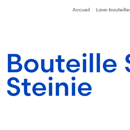
Accueil
Lave-bouteille
Bouteille
Steinie